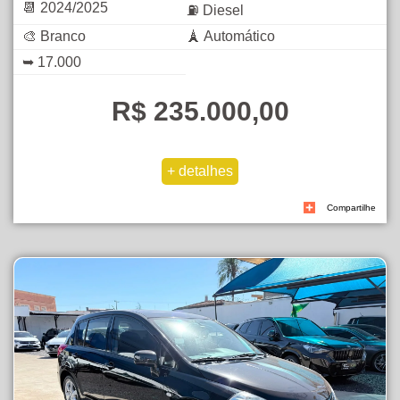
📆 2024/2025
⛽ Diesel
🎨 Branco
🗼 Automático
➥ 17.000
R$ 235.000,00
Compartilhe