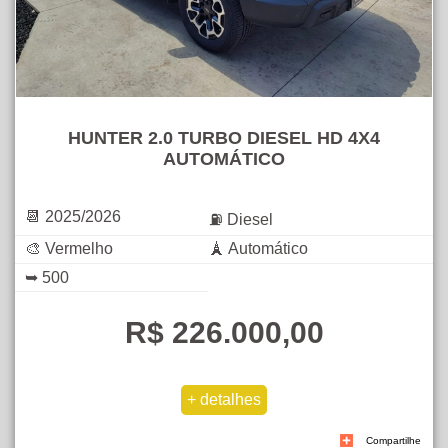
HUNTER 2.0 TURBO DIESEL HD 4X4
AUTOMÁTICO
📆 2025/2026
⛽ Diesel
🎨 Vermelho
🗼 Automático
➥ 500
R$ 226.000,00
Compartilhe