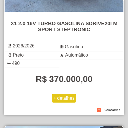
X1 2.0 16V TURBO GASOLINA SDRIVE20I M
SPORT STEPTRONIC
📆 2026/2026
⛽ Gasolina
🎨 Preto
🗼 Automático
➥ 490
R$ 370.000,00
Compartilhe