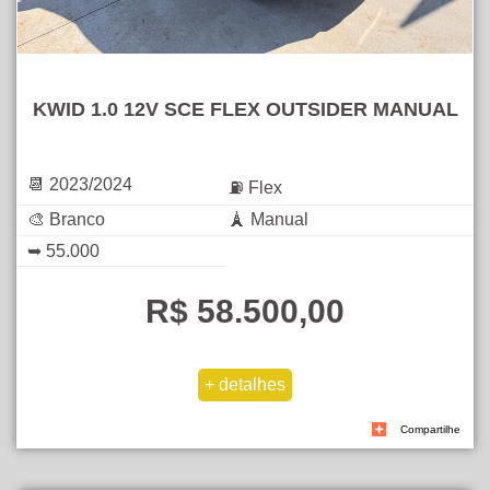
KWID 1.0 12V SCE FLEX OUTSIDER MANUAL
📆 2023/2024
⛽ Flex
🎨 Branco
🗼 Manual
➥ 55.000
R$ 58.500,00
Compartilhe