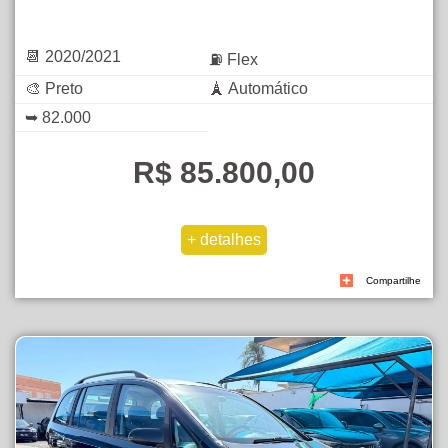
📆 2020/2021
⛽ Flex
🎨 Preto
🗼 Automático
➥ 82.000
R$ 85.800,00
Compartilhe