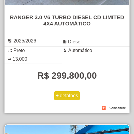
RANGER 3.0 V6 TURBO DIESEL CD LIMITED
4X4 AUTOMÁTICO
📆 2025/2026
⛽ Diesel
🎨 Preto
🗼 Automático
➥ 13.000
R$ 299.800,00
Compartilhe