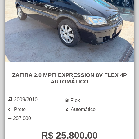
ZAFIRA 2.0 MPFI EXPRESSION 8V FLEX 4P
AUTOMÁTICO
📆 2009/2010
⛽ Flex
🎨 Preto
🗼 Automático
➥ 207.000
R$ 25.800,00