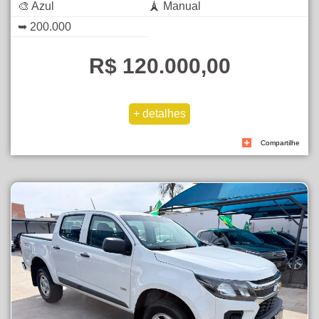
🎨 Azul
🗼 Manual
➥ 200.000
R$ 120.000,00
Compartilhe