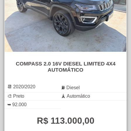
COMPASS 2.0 16V DIESEL LIMITED 4X4
AUTOMÁTICO
📆 2020/2020
⛽ Diesel
🎨 Preto
🗼 Automático
➥ 92.000
R$ 113.000,00