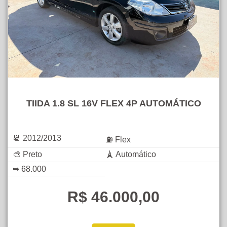
TIIDA 1.8 SL 16V FLEX 4P AUTOMÁTICO
📆 2012/2013
⛽ Flex
🎨 Preto
🗼 Automático
➥ 68.000
R$ 46.000,00