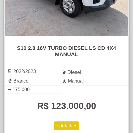
S10 2.8 16V TURBO DIESEL LS CD 4X4
MANUAL
📆 2022/2023
⛽ Diesel
🎨 Branco
🗼 Manual
➥ 175.000
R$ 123.000,00