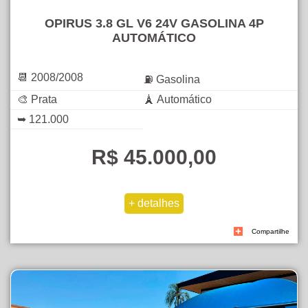
OPIRUS 3.8 GL V6 24V GASOLINA 4P
AUTOMÁTICO
📆 2008/2008
⛽ Gasolina
🎨 Prata
🗼 Automático
➥ 121.000
R$ 45.000,00
Compartilhe