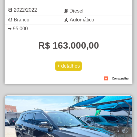
📆 2022/2022
⛽ Diesel
🎨 Branco
🗼 Automático
➥ 95.000
R$ 163.000,00
Compartilhe