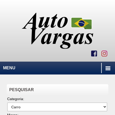
MENU
PESQUISAR
Categoria: