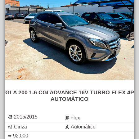
GLA 200 1.6 CGI ADVANCE 16V TURBO FLEX 4P
AUTOMÁTICO
📆 2015/2015
⛽ Flex
🎨 Cinza
🗼 Automático
➥ 92.000