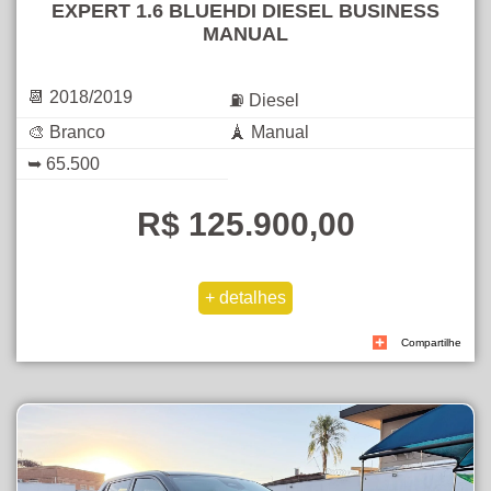
EXPERT 1.6 BLUEHDI DIESEL BUSINESS
MANUAL
📆 2018/2019
⛽ Diesel
🎨 Branco
🗼 Manual
➥ 65.500
R$ 125.900,00
Compartilhe