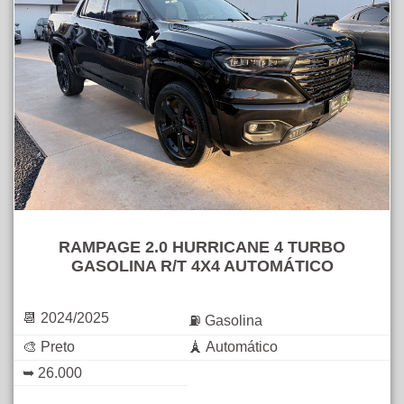
RAMPAGE 2.0 HURRICANE 4 TURBO
GASOLINA R/T 4X4 AUTOMÁTICO
📆 2024/2025
⛽ Gasolina
🎨 Preto
🗼 Automático
➥ 26.000