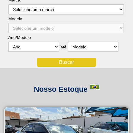
Marca:
Modelo
Ano/Modelo
até
Nosso Estoque