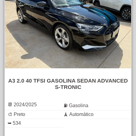
A3 2.0 40 TFSI GASOLINA SEDAN ADVANCED
S-TRONIC
📆 2024/2025
⛽ Gasolina
🎨 Preto
🗼 Automático
➥ 534